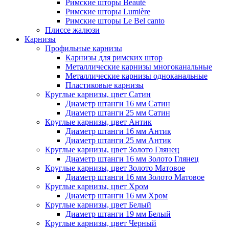
Римские шторы Beauté
Римские шторы Lumière
Римские шторы Le Bel canto
Плиссе жалюзи
Карнизы
Профильные карнизы
Карнизы для римских штор
Металлические карнизы многоканальные
Металлические карнизы одноканальные
Пластиковые карнизы
Круглые карнизы, цвет Сатин
Диаметр штанги 16 мм Сатин
Диаметр штанги 25 мм Сатин
Круглые карнизы, цвет Антик
Диаметр штанги 16 мм Антик
Диаметр штанги 25 мм Антик
Круглые карнизы, цвет Золото Глянец
Диаметр штанги 16 мм Золото Глянец
Круглые карнизы, цвет Золото Матовое
Диаметр штанги 16 мм Золото Матовое
Круглые карнизы, цвет Хром
Диаметр штанги 16 мм Хром
Круглые карнизы, цвет Белый
Диаметр штанги 19 мм Белый
Круглые карнизы, цвет Черный