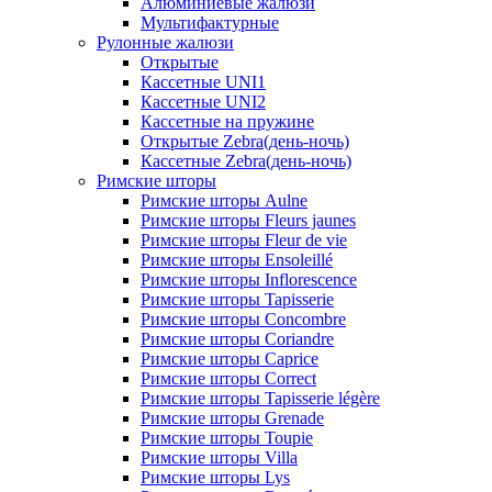
Алюминиевые жалюзи
Мультифактурные
Рулонные жалюзи
Открытые
Кассетные UNI1
Кассетные UNI2
Кассетные на пружине
Открытые Zebra(день-ночь)
Кассетные Zebra(день-ночь)
Римские шторы
Римские шторы Aulne
Римские шторы Fleurs jaunes
Римские шторы Fleur de vie
Римские шторы Ensoleillé
Римские шторы Inflorescence
Римские шторы Tapisserie
Римские шторы Concombre
Римские шторы Coriandre
Римские шторы Caprice
Римские шторы Correct
Римские шторы Tapisserie légère
Римские шторы Grenade
Римские шторы Toupie
Римские шторы Villa
Римские шторы Lys