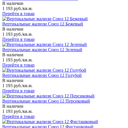
В наличии
1 193 руб./кв.м.
Перейти в товар
Вертикальные жалюзи Союз 12 Бежевый
В наличии
1 193 руб./кв.м.
Перейти в товар
Вертикальные жалюзи Союз 12 Зеленый
В наличии
1 193 руб./кв.м.
Перейти в товар
Вертикальные жалюзи Союз 12 Голубой
В наличии
1 193 руб./кв.м.
Перейти в товар
Вертикальные жалюзи Союз 12 Персиковый
В наличии
1 193 руб./кв.м.
Перейти в товар
Вертикальные жалюзи Союз 12 Фисташковый