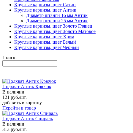
Круглые карнизы, цвет Сатин
Круглые карнизы, цвет Антик
Диаметр штанги 16 мм Антик
Диаметр штанги 25 мм Антик
Круглые карнизы, цвет Золото Глянец
Круглые карнизы, цвет Золото Матовое
Круглые карнизы, цвет Хром
Круглые карнизы, цвет Белый
Круглые карнизы, цвет Черный
Поиск:
Подхват Антик Крючок
В наличии
121 руб./шт.
добавить в корзину
Перейти в товар
Подхват Антик Спираль
В наличии
313 руб./шт.