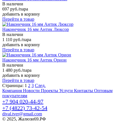
В наличии
697 руб./пара
добавить в корзину
Перейти в товар
Наконечник 16 мм Антик Люксор
В наличии
1 110 руб./пара
добавить в корзину
Перейти в товар
Наконечник 16 мм Антик Орион
В наличии
1 480 руб./пара
добавить в корзину
Перейти в товар
Страницы:
1
2
3
След.
Компания
Новости
Проекты
Услуги
Контакты
Оптовым
покупателям
+7 904 020-44-97
+7 (4822) 73-42-54
dival.tver@gmail.com
© 2025, Жалюзи69.РФ
Политика конфиденциальности