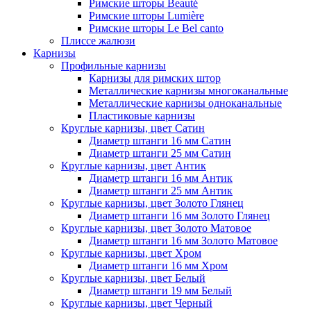
Римские шторы Beauté
Римские шторы Lumière
Римские шторы Le Bel canto
Плиссе жалюзи
Карнизы
Профильные карнизы
Карнизы для римских штор
Металлические карнизы многоканальные
Металлические карнизы одноканальные
Пластиковые карнизы
Круглые карнизы, цвет Сатин
Диаметр штанги 16 мм Сатин
Диаметр штанги 25 мм Сатин
Круглые карнизы, цвет Антик
Диаметр штанги 16 мм Антик
Диаметр штанги 25 мм Антик
Круглые карнизы, цвет Золото Глянец
Диаметр штанги 16 мм Золото Глянец
Круглые карнизы, цвет Золото Матовое
Диаметр штанги 16 мм Золото Матовое
Круглые карнизы, цвет Хром
Диаметр штанги 16 мм Хром
Круглые карнизы, цвет Белый
Диаметр штанги 19 мм Белый
Круглые карнизы, цвет Черный