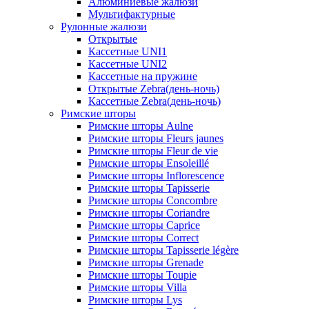
Алюминиевые жалюзи
Мультифактурные
Рулонные жалюзи
Открытые
Кассетные UNI1
Кассетные UNI2
Кассетные на пружине
Открытые Zebra(день-ночь)
Кассетные Zebra(день-ночь)
Римские шторы
Римские шторы Aulne
Римские шторы Fleurs jaunes
Римские шторы Fleur de vie
Римские шторы Ensoleillé
Римские шторы Inflorescence
Римские шторы Tapisserie
Римские шторы Concombre
Римские шторы Coriandre
Римские шторы Caprice
Римские шторы Correct
Римские шторы Tapisserie légère
Римские шторы Grenade
Римские шторы Toupie
Римские шторы Villa
Римские шторы Lys