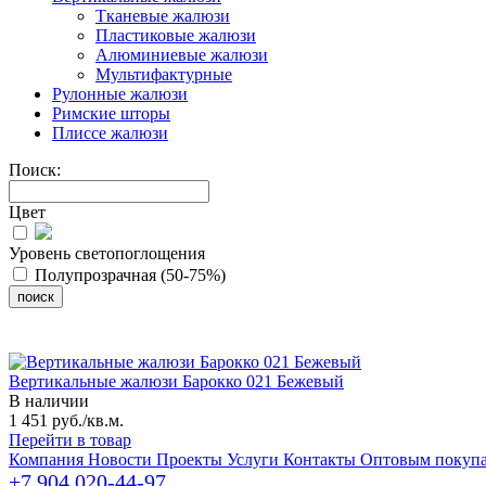
Тканевые жалюзи
Пластиковые жалюзи
Алюминиевые жалюзи
Мультифактурные
Рулонные жалюзи
Римские шторы
Плиссе жалюзи
Поиск:
Цвет
Уровень светопоглощения
Полупрозрачная (50-75%)
Вертикальные жалюзи Барокко 021 Бежевый
В наличии
1 451 руб./кв.м.
Перейти в товар
Компания
Новости
Проекты
Услуги
Контакты
Оптовым покупа
+7 904 020-44-97