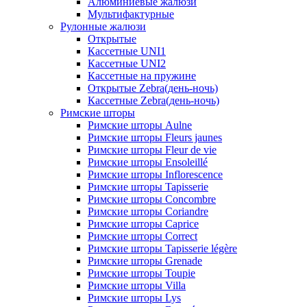
Алюминиевые жалюзи
Мультифактурные
Рулонные жалюзи
Открытые
Кассетные UNI1
Кассетные UNI2
Кассетные на пружине
Открытые Zebra(день-ночь)
Кассетные Zebra(день-ночь)
Римские шторы
Римские шторы Aulne
Римские шторы Fleurs jaunes
Римские шторы Fleur de vie
Римские шторы Ensoleillé
Римские шторы Inflorescence
Римские шторы Tapisserie
Римские шторы Concombre
Римские шторы Coriandre
Римские шторы Caprice
Римские шторы Correct
Римские шторы Tapisserie légère
Римские шторы Grenade
Римские шторы Toupie
Римские шторы Villa
Римские шторы Lys