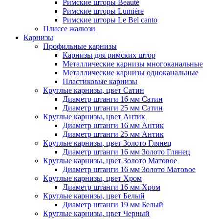
Римские шторы Beauté
Римские шторы Lumière
Римские шторы Le Bel canto
Плиссе жалюзи
Карнизы
Профильные карнизы
Карнизы для римских штор
Металлические карнизы многоканальные
Металлические карнизы одноканальные
Пластиковые карнизы
Круглые карнизы, цвет Сатин
Диаметр штанги 16 мм Сатин
Диаметр штанги 25 мм Сатин
Круглые карнизы, цвет Антик
Диаметр штанги 16 мм Антик
Диаметр штанги 25 мм Антик
Круглые карнизы, цвет Золото Глянец
Диаметр штанги 16 мм Золото Глянец
Круглые карнизы, цвет Золото Матовое
Диаметр штанги 16 мм Золото Матовое
Круглые карнизы, цвет Хром
Диаметр штанги 16 мм Хром
Круглые карнизы, цвет Белый
Диаметр штанги 19 мм Белый
Круглые карнизы, цвет Черный