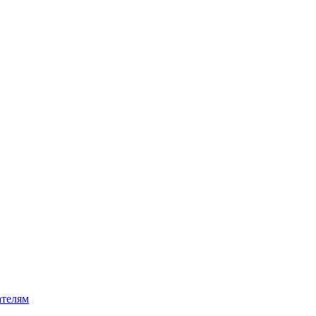
телям