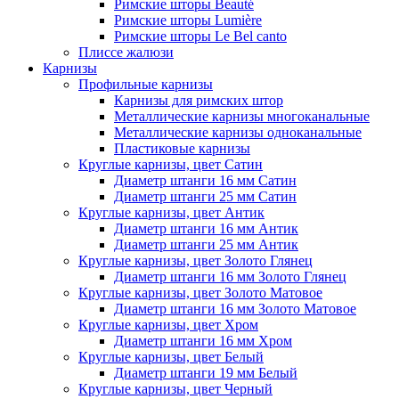
Римские шторы Beauté
Римские шторы Lumière
Римские шторы Le Bel canto
Плиссе жалюзи
Карнизы
Профильные карнизы
Карнизы для римских штор
Металлические карнизы многоканальные
Металлические карнизы одноканальные
Пластиковые карнизы
Круглые карнизы, цвет Сатин
Диаметр штанги 16 мм Сатин
Диаметр штанги 25 мм Сатин
Круглые карнизы, цвет Антик
Диаметр штанги 16 мм Антик
Диаметр штанги 25 мм Антик
Круглые карнизы, цвет Золото Глянец
Диаметр штанги 16 мм Золото Глянец
Круглые карнизы, цвет Золото Матовое
Диаметр штанги 16 мм Золото Матовое
Круглые карнизы, цвет Хром
Диаметр штанги 16 мм Хром
Круглые карнизы, цвет Белый
Диаметр штанги 19 мм Белый
Круглые карнизы, цвет Черный