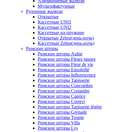
Алюминиевые жалюзи
Мультифактурные
Рулонные жалюзи
Открытые
Кассетные UNI1
Кассетные UNI2
Кассетные на пружине
Открытые Zebra(день-ночь)
Кассетные Zebra(день-ночь)
Римские шторы
Римские шторы Aulne
Римские шторы Fleurs jaunes
Римские шторы Fleur de vie
Римские шторы Ensoleillé
Римские шторы Inflorescence
Римские шторы Tapisserie
Римские шторы Concombre
Римские шторы Coriandre
Римские шторы Caprice
Римские шторы Correct
Римские шторы Tapisserie légère
Римские шторы Grenade
Римские шторы Toupie
Римские шторы Villa
Римские шторы Lys