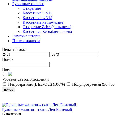
Рулонные жалюзи
Открытые
Кассетные UNI1
Кассетные UNI2
Кассетные на пружине
Открытые Zebra(день-ночь)
Кассетные Zebra(день-ночь)
Римские шторы
Плиссе жалюзи
Цена за пог.м.
Поиск:
Цвет
Уровень светопоглощения
Непрозрачная (BlackOut) (100%)
Полупрозрачная (50-75
Рулонные жалюзи - ткань Лен Бежевый
В наличии