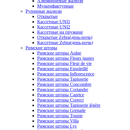
Алюминиевые жалюзи
Мультифактурные
Рулонные жалюзи
Открытые
Кассетные UNI1
Кассетные UNI2
Кассетные на пружине
Открытые Zebra(день-ночь)
Кассетные Zebra(день-ночь)
Римские шторы
Римские шторы Aulne
Римские шторы Fleurs jaunes
Римские шторы Fleur de vie
Римские шторы Ensoleillé
Римские шторы Inflorescence
Римские шторы Tapisserie
Римские шторы Concombre
Римские шторы Coriandre
Римские шторы Caprice
Римские шторы Correct
Римские шторы Tapisserie légère
Римские шторы Grenade
Римские шторы Toupie
Римские шторы Villa
Римские шторы Lys