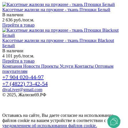
Кассетные жалюзи на пружине - ткань Птюшки Белый
В наличии
2 636 руб./пог.м.
Перейти в товар
Кассетные жалюзи на пружине - ткань Птюшки Blackout
Белый
В наличии
4 101 руб./пог.м.
Перейти в товар
Компания
Новости
Проекты
Услуги
Контакты
Оптовым
покупателям
+7 904 020-44-97
+7 (4822) 73-42-54
dival.tver@gmail.com
© 2025, Жалюзи69.РФ
Политика конфиденциальности
Пользовательское соглашение
Соглашение на обработку персональных данных
Оставаясь на сайте, Вы даете согласие на использование
файлов cookie на вашем устройстве в соответствии с нашим
уведомлением об использовании файлов cookie.