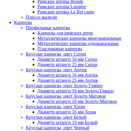
Римские шторы Beauté
Римские шторы Lumière
Римские шторы Le Bel canto
Плиссе жалюзи
Карнизы
Профильные карнизы
Карнизы для римских штор
Металлические карнизы многоканальные
Металлические карнизы одноканальные
Пластиковые карнизы
Круглые карнизы, цвет Сатин
Диаметр штанги 16 мм Сатин
Диаметр штанги 25 мм Сатин
Круглые карнизы, цвет Антик
Диаметр штанги 16 мм Антик
Диаметр штанги 25 мм Антик
Круглые карнизы, цвет Золото Глянец
Диаметр штанги 16 мм Золото Глянец
Круглые карнизы, цвет Золото Матовое
Диаметр штанги 16 мм Золото Матовое
Круглые карнизы, цвет Хром
Диаметр штанги 16 мм Хром
Круглые карнизы, цвет Белый
Диаметр штанги 19 мм Белый
Круглые карнизы, цвет Черный