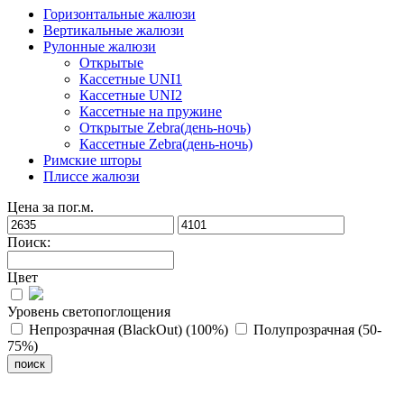
Горизонтальные жалюзи
Вертикальные жалюзи
Рулонные жалюзи
Открытые
Кассетные UNI1
Кассетные UNI2
Кассетные на пружине
Открытые Zebra(день-ночь)
Кассетные Zebra(день-ночь)
Римские шторы
Плиссе жалюзи
Цена за пог.м.
Поиск:
Цвет
Уровень светопоглощения
Непрозрачная (BlackOut) (100%)
Полупрозрачная (50-
75%)