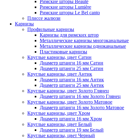
Римские шторы Beauté
Римские шторы Lumière
Римские шторы Le Bel canto
Плиссе жалюзи
Карнизы
Профильные карнизы
Карнизы для римских штор
Металлические карнизы многоканальные
Металлические карнизы одноканальные
Пластиковые карнизы
Круглые карнизы, цвет Сатин
Диаметр штанги 16 мм Сатин
Диаметр штанги 25 мм Сатин
Круглые карнизы, цвет Антик
Диаметр штанги 16 мм Антик
Диаметр штанги 25 мм Антик
Круглые карнизы, цвет Золото Глянец
Диаметр штанги 16 мм Золото Глянец
Круглые карнизы, цвет Золото Матовое
Диаметр штанги 16 мм Золото Матовое
Круглые карнизы, цвет Хром
Диаметр штанги 16 мм Хром
Круглые карнизы, цвет Белый
Диаметр штанги 19 мм Белый
Круглые карнизы, цвет Черный