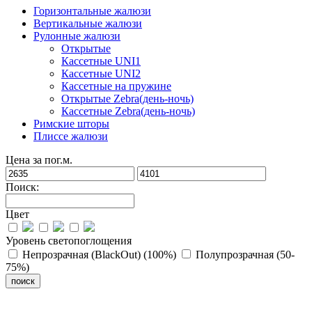
Горизонтальные жалюзи
Вертикальные жалюзи
Рулонные жалюзи
Открытые
Кассетные UNI1
Кассетные UNI2
Кассетные на пружине
Открытые Zebra(день-ночь)
Кассетные Zebra(день-ночь)
Римские шторы
Плиссе жалюзи
Цена за пог.м.
Поиск:
Цвет
Уровень светопоглощения
Непрозрачная (BlackOut) (100%)
Полупрозрачная (50-
75%)