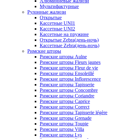
Алюминиевые жалюзи
Мультифактурные
Рулонные жалюзи
Открытые
Кассетные UNI1
Кассетные UNI2
Кассетные на пружине
Открытые Zebra(день-ночь)
Кассетные Zebra(день-ночь)
Римские шторы
Римские шторы Aulne
Римские шторы Fleurs jaunes
Римские шторы Fleur de vie
Римские шторы Ensoleillé
Римские шторы Inflorescence
Римские шторы Tapisserie
Римские шторы Concombre
Римские шторы Coriandre
Римские шторы Caprice
Римские шторы Correct
Римские шторы Tapisserie légère
Римские шторы Grenade
Римские шторы Toupie
Римские шторы Villa
Римские шторы Lys