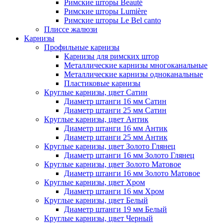
Римские шторы Beauté
Римские шторы Lumière
Римские шторы Le Bel canto
Плиссе жалюзи
Карнизы
Профильные карнизы
Карнизы для римских штор
Металлические карнизы многоканальные
Металлические карнизы одноканальные
Пластиковые карнизы
Круглые карнизы, цвет Сатин
Диаметр штанги 16 мм Сатин
Диаметр штанги 25 мм Сатин
Круглые карнизы, цвет Антик
Диаметр штанги 16 мм Антик
Диаметр штанги 25 мм Антик
Круглые карнизы, цвет Золото Глянец
Диаметр штанги 16 мм Золото Глянец
Круглые карнизы, цвет Золото Матовое
Диаметр штанги 16 мм Золото Матовое
Круглые карнизы, цвет Хром
Диаметр штанги 16 мм Хром
Круглые карнизы, цвет Белый
Диаметр штанги 19 мм Белый
Круглые карнизы, цвет Черный