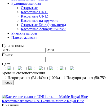
Рулонные жалюзи
Открытые
Кассетные UNI1
Кассетные UNI2
Кассетные на пружине
Открытые Zebra(день-ночь)
Кассетные Zebra(день-ночь)
Римские шторы
Плиссе жалюзи
Цена за пог.м.
Поиск:
Цвет
Уровень светопоглощения
Непрозрачная (BlackOut) (100%)
Полупрозрачная (50-75
Кассетные жалюзи UNI1 - ткань Marble Royal Blue
В наличии