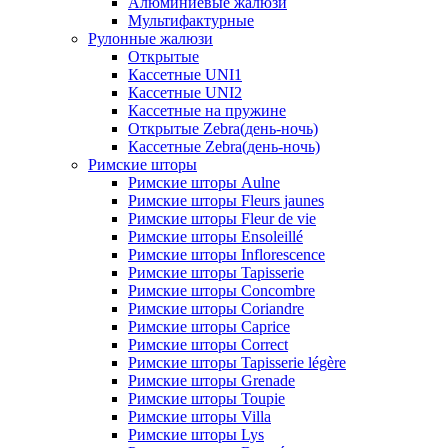
Алюминиевые жалюзи
Мультифактурные
Рулонные жалюзи
Открытые
Кассетные UNI1
Кассетные UNI2
Кассетные на пружине
Открытые Zebra(день-ночь)
Кассетные Zebra(день-ночь)
Римские шторы
Римские шторы Aulne
Римские шторы Fleurs jaunes
Римские шторы Fleur de vie
Римские шторы Ensoleillé
Римские шторы Inflorescence
Римские шторы Tapisserie
Римские шторы Concombre
Римские шторы Coriandre
Римские шторы Caprice
Римские шторы Correct
Римские шторы Tapisserie légère
Римские шторы Grenade
Римские шторы Toupie
Римские шторы Villa
Римские шторы Lys