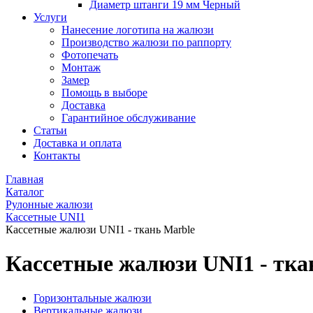
Диаметр штанги 19 мм Черный
Услуги
Нанесение логотипа на жалюзи
Производство жалюзи по раппорту
Фотопечать
Монтаж
Замер
Помощь в выборе
Доставка
Гарантийное обслуживание
Статьи
Доставка и оплата
Контакты
Главная
Каталог
Рулонные жалюзи
Кассетные UNI1
Кассетные жалюзи UNI1 - ткань Marble
Кассетные жалюзи UNI1 - тка
Горизонтальные жалюзи
Вертикальные жалюзи